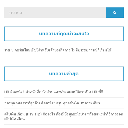
Search
Searc
for:
บทความที่คุณน่าจะสนใจ
รวม 5 คอร์สเรียนบัญชีสำหรับเจ้าของกิจการ ไม่มีประสบการณ์ก็เรียนได้
บทความล่าสุด
HR คืออะไร? ทำหน้าที่อะไรบ้าง แนะนำคุณสมบัติการเป็น HR ที่ดี
กองทุนสงเคราะห์ลูกจ้าง คืออะไร? สรุปทุกอย่างในบทความเดียว
สลิปเงินเดือน (Pay slip) คืออะไร ต้องมีข้อมูลอะไรบ้าง พร้อมแนะนำวิธีการออก
สลิปเงินเดือน