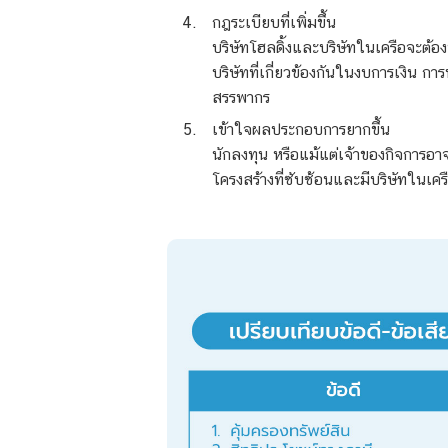
กฎระเบียบที่เพิ่มขึ้น
บริษัทโฮลดิ้งและบริษัทในเครือจะต้อง
บริษัทที่เกี่ยวข้องกันในงบการเงิน กา
สรรพากร
เข้าใจผลประกอบการยากขึ้น
นักลงทุน หรือแม้แต่เจ้าของกิจการอา
โครงสร้างที่ซับซ้อนและมีบริษัทในเค