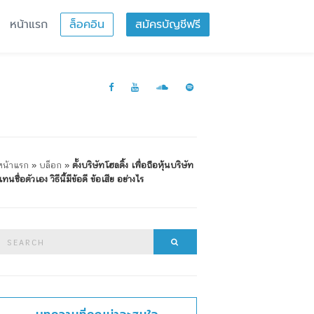
หน้าแรก
ล็อคอิน
สมัครบัญชีฟรี
หน้าแรก
»
บล็อก
»
ตั้งบริษัทโฮลดิ้ง เพื่อถือหุ้นบริษัท
แทนชื่อตัวเอง วิธีนี้มีข้อดี ข้อเสีย อย่างไร
Search
Search
or: