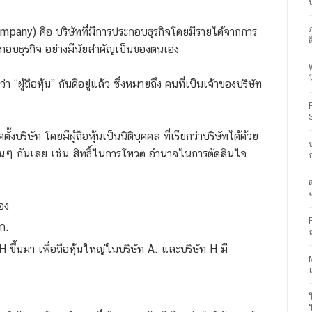
pany) คือ บริษัทที่มีการประกอบธุรกิจโดยมีรายได้จากการ
ส
ระกอบธุรกิจ อย่างมีนัยสำคัญเป็นของตนเอง
า “ผู้ถือหุ้น” กันดีอยู่แล้ว ซึ่งหมายถึง คนที่เป็นเจ้าของบริษัท
ั้งบริษัท โดยมีผู้ถือหุ้นเป็นนิติบุคคล ที่เรียกว่าบริษัทได้ด้วย
อนๆ กันเลย เช่น สิทธิ์ในการโหวต อำนาจในการตัดสินใจ
เอง
 ก.
 ขึ้นมา เพื่อถือหุ้นใหญ่ในบริษัท A. และบริษัท H มี