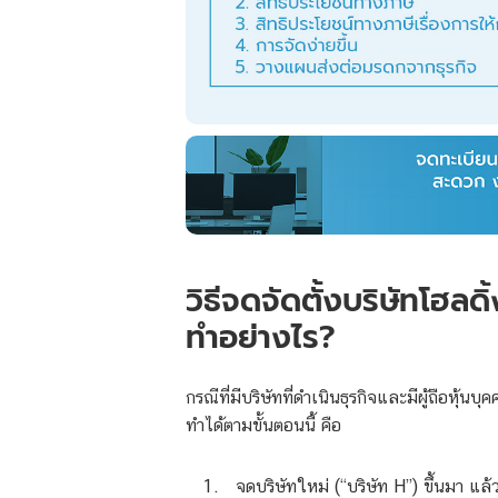
วิธีจดจัดตั้งบริษัทโฮลดิ
ทำอย่างไร?
กรณีที่มีบริษัทที่ดำเนินธุรกิจและมีผู้ถือหุ้นบ
ทำได้ตามขั้นตอนนี้ คือ
จดบริษัทใหม่ (“บริษัท H”) ขึ้นมา แล