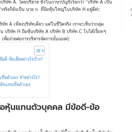
มบริษัท A. โดยปริยาย ซึ่งในภาษาบัญชีเรียกว่า “บริษัท A เป็น
ิงก็ยังเป็น นาย ก. ที่ถือหุ้นใหญ่ในบริษัท H อยู่ดีค่ะ
บริษัท A เพียงบริษัทเดียว แต่ในชีวิตจริง เราจะเห็นว่ากลุ่ม
น บริษัท H ถือหุ้นบริษัท A บริษัท B บริษัท C ไปได้เรื่อยๆ
เพื่อง่ายต่อการบริหารจัดการนั่นเองค่ะ
ข้อดี-ข้อเสียอย่างไรบ้าง?
ทนชื่อตัวเอง ทำอย่างไร?
ริษัทแทนชื่อตัวเอง
ถือหุ้นแทนตัวบุคคล มีข้อดี-ข้อ