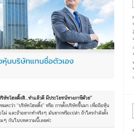
ริษัทโฮลดิ้งสิ…ทำแล้วดี มีประโยชน์ทางภาษีด้วย”
ะว่า “บริษัทโฮลดิ้ง” หรือ การตั้งบริษัทขึ้นมา เพื่อถือหุ้น
ือไม่ และถ้าอยากทำจริงๆ มันยากหรือเปล่า ถ้าใครกำลังตั้ง
ร้อมๆ กันในบทความนี้เลยค่ะ