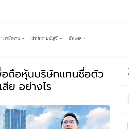
หารพนักงาน
สำนักงานบัญชี
อัพเดต
ื่อถือหุ้นบริษัทแทนชื่อตัว
้อเสีย อย่างไร
f