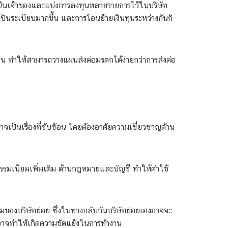
มเป็นเจ้าของและแบ่งการลงทุนหลายรายการไว้ในบริษัท
เป็นระเบียบมากขึ้น และการโอนย้ายเงินทุนระหว่างกันก็
ดเจน ทำให้สามารถวางแผนส่งต่อมรดกได้ง่ายกว่าการส่งต่อ
อาจเป็นเรื่องที่ซับซ้อน โดยต้องอาศัยความเชี่ยวชาญด้าน
าธรรมเนียมเพิ่มเติม ด้านกฎหมายและบัญชี ทำให้ค่าใช้
มของบริษัทย่อย ซึ่งในทางกลับกันบริษัทย่อยเองอาจจะ
่งอาจทำให้เกิดความขัดแย้งในการทำงาน