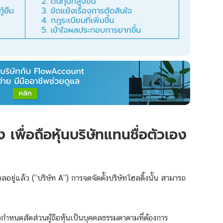
้ง เพื่อถือหุ้นบริษัทแทนชื่อตัวเอง
ุคคลอยู่แล้ว (“บริษัท A”) การจดจัดตั้งบริษัทโฮลดิ้งนั้น สามารถ
้วกำหนดสัดส่วนผู้ถือหุ้นเป็นบุคคลธรรมดาตามที่ต้องการ