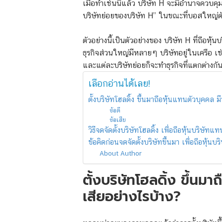
เมื่อทำเช่นนี้แล้ว บริษัท H จะมีอำนาจควบคุ
บริษัทย่อยของบริษัท H” ในขณะที่บอสใหญ่ตัวจร
ตัวอย่างนี้เป็นตัวอย่างของ บริษัท H ที่ถือหุ้น
ธุรกิจส่วนใหญ่มีหลายๆ บริษัทอยู่ในเครือ เช่
และแต่ละบริษัทย่อยก็จะทำธุรกิจที่แตกต่างกัน 
เลือกอ่านได้เลย!
ตั้งบริษัทโฮลดิ้ง ขึ้นมาถือหุ้นแทนตัวบุคคล มี
ข้อดี
ข้อเสีย
วิธีจดจัดตั้งบริษัทโฮลดิ้ง เพื่อถือหุ้นบริษัทแ
ข้อคิดก่อนจดจัดตั้งบริษัทขึ้นมา เพื่อถือหุ้นบ
About Author
ตั้งบริษัทโฮลดิ้ง ขึ้นมา
เสียอย่างไรบ้าง?