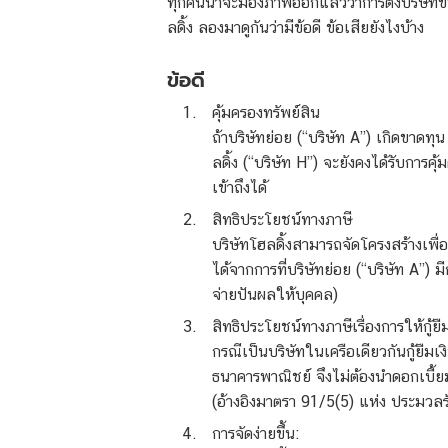
ทุกคนน่าจะมองภาพออกแล้วว่าการตั้งบริษัทขึ้น
ลดิ้ง ลองมาดูกันว่ามีข้อดี ข้อเสียยังไงบ้าง
ข้อดี
คุ้มครองทรัพย์สิน
ถ้าบริษัทย่อย (“บริษัท A”) เกิดขาดทุ
ลดิ้ง (“บริษัท H”) จะยังคงได้รับการคุ
เข้าถึงได้
สิทธิประโยชน์ทางภาษี
บริษัทโฮลดิ้งสามารถจัดโครงสร้างเพื่
ได้จากการที่บริษัทย่อย (“บริษัท A”) 
จ่ายปันผลให้บุคคล)
สิทธิประโยชน์ทางภาษีเรื่องการให้กู้ยื
กรณีเป็นบริษัทในเครือเดียวกันกู้ยืมเง
ธนาคารพาณิชย์ จึงไม่ต้องนำดอกเบี้ย
(อ้างอิงมาตรา 91/5(5) แห่ง ประมวล
การจัดง่ายขึ้น: