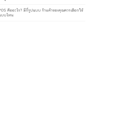
POS คืออะไร? มีกี่รูปแบบ ร้านค้าของคุณควรเลือกใช้
แบบไหน