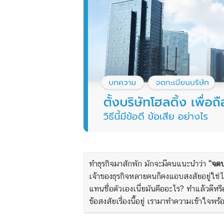
ทำธุรกิจมาสักพัก มักจะมีคนแนะนำว่า
“จดบ
เจ้าของธุรกิจหลายคนก็คงแอบสงสัยอยู่ใช่ไหมค
แทนชื่อตัวเองเนี่ยมันคืออะไร? ทำแล้วดีหร
ข้อสงสัยเรื่องนี้อยู่ เรามาทำความเข้าใจพ