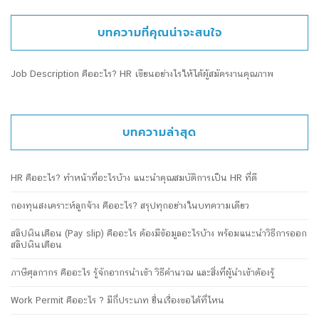
บทความที่คุณน่าจะสนใจ
Job Description คืออะไร? HR เขียนอย่างไรให้ได้ผู้สมัครงานคุณภาพ
บทความล่าสุด
HR คืออะไร? ทำหน้าที่อะไรบ้าง แนะนำคุณสมบัติการเป็น HR ที่ดี
กองทุนสงเคราะห์ลูกจ้าง คืออะไร? สรุปทุกอย่างในบทความเดียว
สลิปเงินเดือน (Pay slip) คืออะไร ต้องมีข้อมูลอะไรบ้าง พร้อมแนะนำวิธีการออก
สลิปเงินเดือน
ภาษีศุลกากร คืออะไร รู้จักอากรนำเข้า วิธีคำนวณ และสิ่งที่ผู้นำเข้าต้องรู้
Work Permit คืออะไร ? มีกี่ประเภท ยื่นเรื่องขอได้ที่ไหน