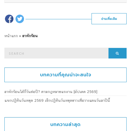
อ่านเพิ่มเติม
หน้าแรก
»
ลาพักร้อน
Search
Searc
for:
บทความที่คุณน่าจะสนใจ
ลาพักร้อนได้กี่วันต่อปี? ตามกฎหมายแรงงาน [อัปเดต 2569]
แจกปฏิทินวันหยุด 2569 เช็กปฏิทินวันหยุดยาวเพื่อวางแผนวันลาปีนี้
บทความล่าสุด