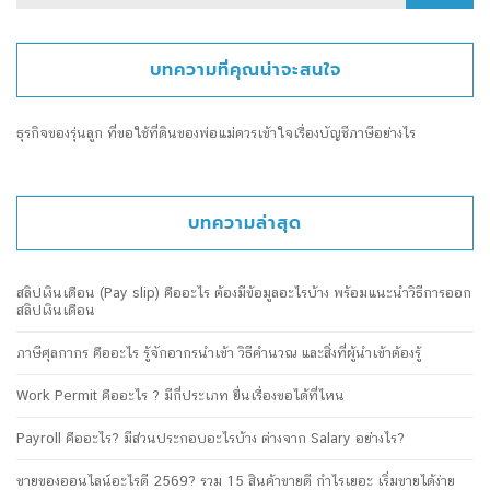
for:
บทความที่คุณน่าจะสนใจ
ธุรกิจของรุ่นลูก ที่ขอใช้ที่ดินของพ่อแม่ควรเข้าใจเรื่องบัญชีภาษีอย่างไร
บทความล่าสุด
สลิปเงินเดือน (Pay slip) คืออะไร ต้องมีข้อมูลอะไรบ้าง พร้อมแนะนำวิธีการออก
สลิปเงินเดือน
ภาษีศุลกากร คืออะไร รู้จักอากรนำเข้า วิธีคำนวณ และสิ่งที่ผู้นำเข้าต้องรู้
Work Permit คืออะไร ? มีกี่ประเภท ยื่นเรื่องขอได้ที่ไหน
Payroll คืออะไร? มีส่วนประกอบอะไรบ้าง ต่างจาก Salary อย่างไร?
ขายของออนไลน์อะไรดี 2569? รวม 15 สินค้าขายดี กำไรเยอะ เริ่มขายได้ง่าย