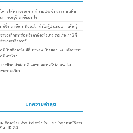
รับรายได้หลายช่องทาง ทั้งงานประจำ และงานเสริม
จัดการบัญชี-ภาษีอย่างไร
ภาษีซื้อ ภาษีขาย คืออะไร ทำไมผู้ประกอบการต้องรู้
เจ้าของกิจการต้องเสียภาษีอะไรบ้าง รวมเรื่องภาษีที่
เจ้าของธุรกิจควรรู้
ภาษีป้ายคืออะไร มีกี่ประเภท ป้ายแต่ละแบบต้องชำระ
ภาษีเท่าไร?
Timeline นำส่งภาษี และเอกสารบริษัท ครบใน
บทความเดียว
บทความล่าสุด
HR คืออะไร? ทำหน้าที่อะไรบ้าง แนะนำคุณสมบัติการ
เป็น HR ที่ดี