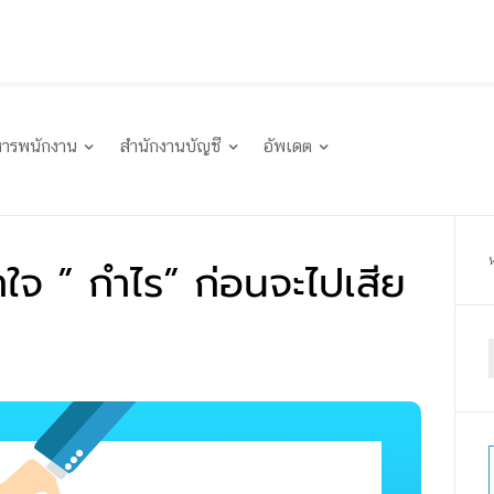
หารพนักงาน
สำนักงานบัญชี
อัพเดต
้าใจ ” กำไร” ก่อนจะไปเสีย
f