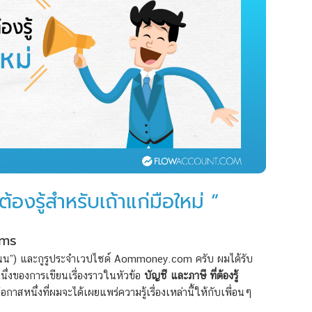
ต้องรู้สำหรับเถ้าแก่มือใหม่ ”
oms
นน”) และกูรูประจำเวปไซด์ Aommoney.com ครับ ผมได้รับ
ึ่งของการเขียนเรื่องราวในหัวข้อ
บัญชี และภาษี ที่ต้องรู้
อกาสหนึ่งที่ผมจะได้เผยแพร่ความรู้เรื่องเหล่านี้ให้กับเพื่อนๆ