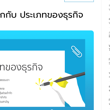
้จักกับ ประเภทของธุรกิจ
ส