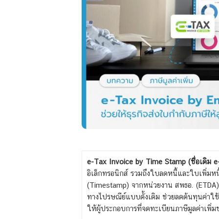
e-Tax Invoice by Time Stamp (ชื่อเดิม 
อิเล็กทรอนิกส์ รวมถึงใบลดหนี้และใบเพิ่มห
(Timestamp) จากหน่วยงาน สพธอ. (ETDA) 
ทางไปรษณีย์แบบดั้งเดิม ช่วยลดต้นทุนค่าใ
ให้ผู้ประกอบการที่จดทะเบียนภาษีมูลค่าเพิ่