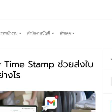
หารพนักงาน
สำนักงานบัญชี
อัพเดต
y Time Stamp ช่วยส่งใบ
ย่างไร
f