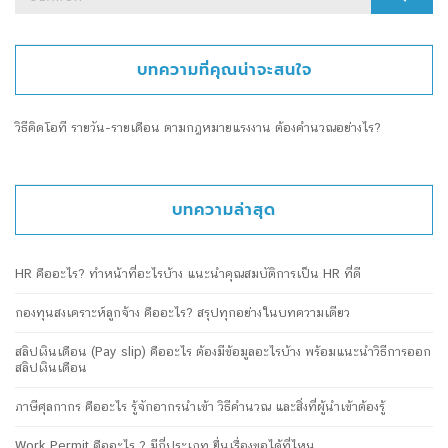
for:
บทความที่คุณน่าจะสนใจ
วิธีคิดโอที รายวัน-รายเดือน ตามกฎหมายแรงงาน ต้องคำนวณอย่างไร?
บทความล่าสุด
HR คืออะไร? ทำหน้าที่อะไรบ้าง แนะนำคุณสมบัติการเป็น HR ที่ดี
กองทุนสงเคราะห์ลูกจ้าง คืออะไร? สรุปทุกอย่างในบทความเดียว
สลิปเงินเดือน (Pay slip) คืออะไร ต้องมีข้อมูลอะไรบ้าง พร้อมแนะนำวิธีการออก
สลิปเงินเดือน
ภาษีศุลกากร คืออะไร รู้จักอากรนำเข้า วิธีคำนวณ และสิ่งที่ผู้นำเข้าต้องรู้
Work Permit คืออะไร ? มีกี่ประเภท ยื่นเรื่องขอได้ที่ไหน