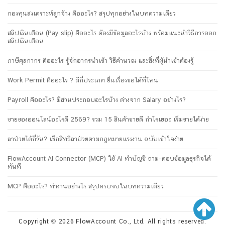
กองทุนสงเคราะห์ลูกจ้าง คืออะไร? สรุปทุกอย่างในบทความเดียว
สลิปเงินเดือน (Pay slip) คืออะไร ต้องมีข้อมูลอะไรบ้าง พร้อมแนะนำวิธีการออก
สลิปเงินเดือน
ภาษีศุลกากร คืออะไร รู้จักอากรนำเข้า วิธีคำนวณ และสิ่งที่ผู้นำเข้าต้องรู้
Work Permit คืออะไร ? มีกี่ประเภท ยื่นเรื่องขอได้ที่ไหน
Payroll คืออะไร? มีส่วนประกอบอะไรบ้าง ต่างจาก Salary อย่างไร?
ขายของออนไลน์อะไรดี 2569? รวม 15 สินค้าขายดี กำไรเยอะ เริ่มขายได้ง่าย
ลาป่วยได้กี่วัน? เช็กสิทธิลาป่วยตามกฎหมายแรงงาน ฉบับเข้าใจง่าย
FlowAccount AI Connector (MCP) ใช้ AI ทำบัญชี ถาม-ตอบข้อมูลธุรกิจได้
ทันที
MCP คืออะไร? ทำงานอย่างไร สรุปครบจบในบทความเดียว
Copyright © 2026 FlowAccount Co., Ltd. All rights reserved.