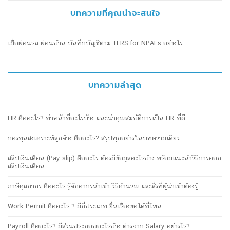
บทความที่คุณน่าจะสนใจ
เมื่อผ่อนรถ ผ่อนบ้าน บันทึกบัญชีตาม TFRS for NPAEs อย่างไร
บทความล่าสุด
HR คืออะไร? ทำหน้าที่อะไรบ้าง แนะนำคุณสมบัติการเป็น HR ที่ดี
กองทุนสงเคราะห์ลูกจ้าง คืออะไร? สรุปทุกอย่างในบทความเดียว
สลิปเงินเดือน (Pay slip) คืออะไร ต้องมีข้อมูลอะไรบ้าง พร้อมแนะนำวิธีการออก
สลิปเงินเดือน
ภาษีศุลกากร คืออะไร รู้จักอากรนำเข้า วิธีคำนวณ และสิ่งที่ผู้นำเข้าต้องรู้
Work Permit คืออะไร ? มีกี่ประเภท ยื่นเรื่องขอได้ที่ไหน
Payroll คืออะไร? มีส่วนประกอบอะไรบ้าง ต่างจาก Salary อย่างไร?