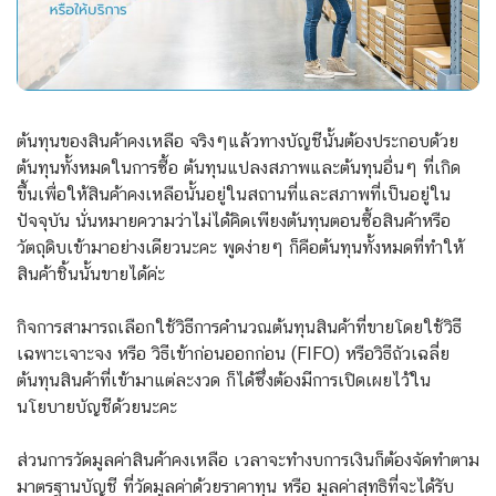
ต้นทุนของสินค้าคงเหลือ จริงๆแล้วทางบัญชีนั้นต้องประกอบด้วย
ต้นทุนทั้งหมดในการซื้อ ต้นทุนแปลงสภาพและต้นทุนอื่นๆ ที่เกิด
ขึ้นเพื่อให้สินค้าคงเหลือนั้นอยู่ในสถานที่และสภาพที่เป็นอยู่ใน
ปัจจุบัน นั่นหมายความว่าไม่ได้คิดเพียงต้นทุนตอนซื้อสินค้าหรือ
วัตถุดิบเข้ามาอย่างเดียวนะคะ พูดง่ายๆ ก็คือต้นทุนทั้งหมดที่ทำให้
สินค้าชิ้นนั้นขายได้ค่ะ
กิจการสามารถเลือกใช้วิธีการคำนวณต้นทุนสินค้าที่ขายโดยใช้วิธี
เฉพาะเจาะจง หรือ วิธีเข้าก่อนออกก่อน (FIFO) หรือวิธีถัวเฉลี่ย
ต้นทุนสินค้าที่เข้ามาแต่ละงวด ก็ได้ซึ่งต้องมีการเปิดเผยไว้ใน
นโยบายบัญชีด้วยนะคะ
ส่วนการวัดมูลค่าสินค้าคงเหลือ เวลาจะทำงบการเงินก็ต้องจัดทำตาม
มาตรฐานบัญชี ที่วัดมูลค่าด้วยราคาทุน หรือ มูลค่าสุทธิที่จะได้รับ