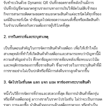
รับชำระเงินด้วย Dynamic QR บันทึกยอดขายที่หลังบ้านมีการ
บันทึกบัญชีตามมาตรฐานรายงานทางการเงินให้อัตโนมัติเจ้าของ
กิจการสามารถติดตามยอดขายแยกตามสินค้าแต่ละชนิดได้ทุกที่ของ
แค่มีอินเทอร์เน็ต นำข้อมูลไปต่อยอดวางแผนสั่งซื้อหรือผลิตสินค้า
ในจำนวนที่ตรงกับความต้องการผู้บริโภคที่สุด
2. การวิเคราะห์และระบุสาเหตุ
เป็นขั้นตอนสำคัญในการจัดการสินค้าค้างสต็อก เพื่อให้เข้าใจถึง
สาเหตุหลักที่ทำให้เกิดสินค้าค้างสต็อกและสามารถพบว่าปัญหานี้มี
ความสำคัญอย่างไร ศึกษาข้อมูลการขายย้อนหลังเพื่อพบแนวโน้ม
และพฤติกรรมของการซื้อขายสินค้า ซึ่งอาจช่วยในการระบุสินค้าที่มี
การขายอย่างไม่เป็นปกติหรือที่มีการส่งคืนจากลูกค้ามากขึ้น
3. จัดโปรโมชั่นลด แลก แจก แถม หาช่องทางระบายสินค้า
หนึ่งในวิธีการจัดการที่ง่ายและสะดวกที่สุด คือการนำสินค้าที่ตกรุ่น
หรือที่ค้างสต็อกอยู่ มาวางขายในราคาโปรโมชัน ไม่ว่าจะเป็นการลด
ราคา การแลกซื้อ นำสินค้าออกงานล้างสต็อกราคาถูก หรือทำเป็น