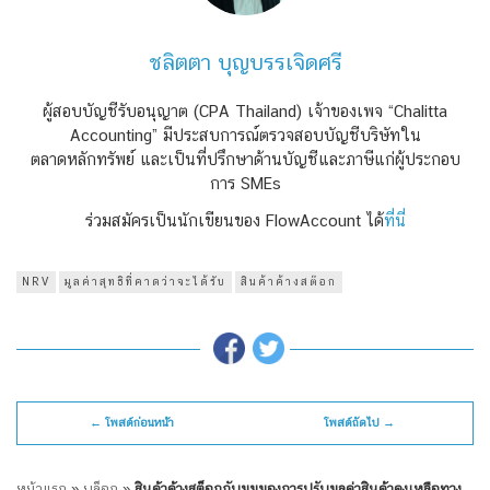
ชลิตตา บุญบรรเจิดศรี
ผู้สอบบัญชีรับอนุญาต (CPA Thailand) เจ้าของเพจ “Chalitta
Accounting” มีประสบการณ์ตรวจสอบบัญชีบริษัทใน
ตลาดหลักทรัพย์ และเป็นที่ปรึกษาด้านบัญชีและภาษีแก่ผู้ประกอบ
การ SMEs
ร่วมสมัครเป็นนักเขียนของ FlowAccount ได้
ที่นี่
NRV
มูลค่าสุทธิที่คาดว่าจะได้รับ
สินค้าค้างสต๊อก
← โพสต์ก่อนหน้า
โพสต์ถัดไป →
หน้าแรก
»
บล็อก
»
สินค้าค้างสต็อกกับมุมมองการปรับมูลค่าสินค้าคงเหลือทาง