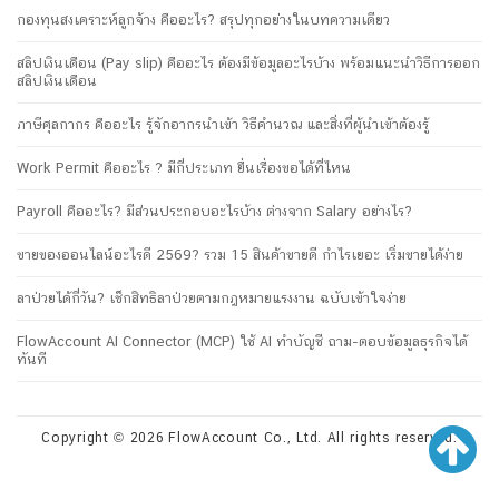
กองทุนสงเคราะห์ลูกจ้าง คืออะไร? สรุปทุกอย่างในบทความเดียว
สลิปเงินเดือน (Pay slip) คืออะไร ต้องมีข้อมูลอะไรบ้าง พร้อมแนะนำวิธีการออก
สลิปเงินเดือน
ภาษีศุลกากร คืออะไร รู้จักอากรนำเข้า วิธีคำนวณ และสิ่งที่ผู้นำเข้าต้องรู้
Work Permit คืออะไร ? มีกี่ประเภท ยื่นเรื่องขอได้ที่ไหน
Payroll คืออะไร? มีส่วนประกอบอะไรบ้าง ต่างจาก Salary อย่างไร?
ขายของออนไลน์อะไรดี 2569? รวม 15 สินค้าขายดี กำไรเยอะ เริ่มขายได้ง่าย
ลาป่วยได้กี่วัน? เช็กสิทธิลาป่วยตามกฎหมายแรงงาน ฉบับเข้าใจง่าย
FlowAccount AI Connector (MCP) ใช้ AI ทำบัญชี ถาม-ตอบข้อมูลธุรกิจได้
ทันที
Copyright © 2026 FlowAccount Co., Ltd. All rights reserved.