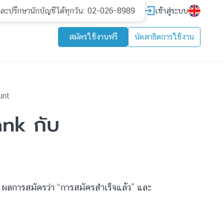
เข้าสู่ระบบ
และปรึกษานักบัญชีได้ทุกวัน: 02-026-8989
สมัครใช้งานฟรี
นัดสาธิตการใช้งาน
unt
ank กับ
 ผลการสมัครว่า “การสมัครสำเร็จแล้ว” และ