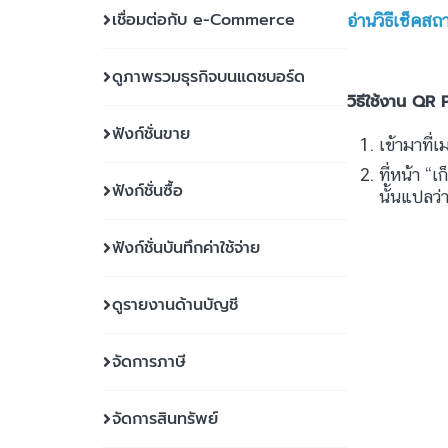
เชื่อมต่อกับ e-Commerce
อ่านวิธีเช็
ดูภาพรวมธุรกิจบนแดชบอร์ด
วิธีใช้งาน Q
ฟังก์ชั่นขาย
เข้ามาที่
ที่หน้า “เ
ฟังก์ชั่นซื้อ
นั้นแปลว่
ฟังก์ชั่นบันทึกค่าใช้จ่าย
ดูรายงานด้านบัญชี
จัดการภาษี
จัดการสินทรัพย์