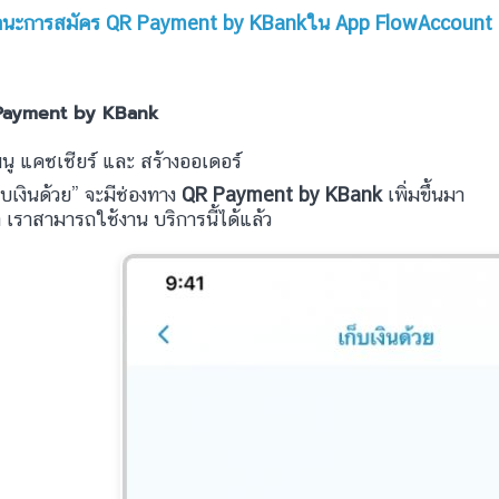
คสถานะการสมัคร QR Payment by KBankใน App FlowAccount
R Payment by KBank
เมนู แคชเชียร์ และ สร้างออเดอร์
ก็บเงินด้วย” จะมีช่องทาง
QR Payment by KBank
เพิ่มขึ้นมา
า เราสามารถใช้งาน บริการนี้ได้แล้ว