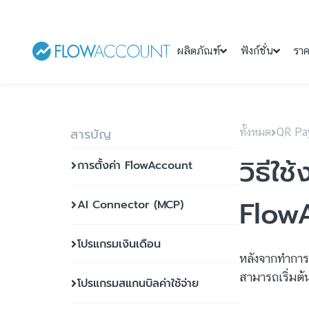
ผลิตภัณฑ์
ฟังก์ชั่น
รา
สารบัญ
ทั้งหมด
QR Pa
วิธีใ
การตั้งค่า FlowAccount
Flow
AI Connector (MCP)
โปรแกรมเงินเดือน
หลังจากทำการ
สามารถเริ่มต้
โปรแกรมสแกนบิลค่าใช้จ่าย