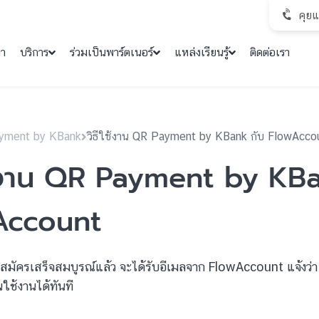
คุย
คา
บริการ
ร่วมเป็นพาร์ตเนอร์
แหล่งเรียนรู้
ติดต่อเรา
yment by KBank
วิธีใช้งาน QR Payment by KBank กับ FlowAcco
ช้งาน QR Payment by KB
Account
สมัครเสร็จสมบูรณ์แล้ว จะได้รับอีเมลจาก FlowAccount แจ้งว่า
นใช้งานได้ทันที