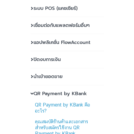
ระบบ POS (แคชเชียร์)
เชื่อมต่อกับแพลตฟอร์มอื่นๆ
แอปพลิเคชั่น FlowAccount
ปิดงบการเงิน
นำเข้ายอดขาย
QR Payment by KBank
QR Payment by KBank คือ
อะไร?
คุณสมบัติร้านค้าและเอกสาร
สำหรับสมัครใช้งาน QR
Payment by KBank