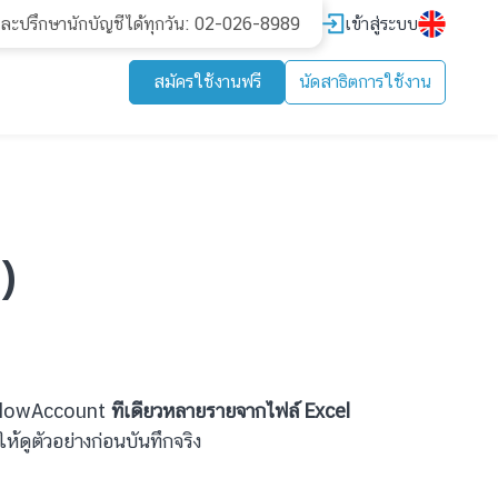
เข้าสู่ระบบ
และปรึกษานักบัญชีได้ทุกวัน: 02-026-8989
สมัครใช้งานฟรี
นัดสาธิตการใช้งาน
)
้า FlowAccount
ทีเดียวหลายรายจากไฟล์ Excel
้ดูตัวอย่างก่อนบันทึกจริง