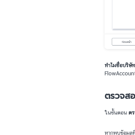
ทำไมชื่อบริษั
FlowAccount
ตรวจสอบ
ในขั้นตอน
ตร
หากพบข้อมูลที