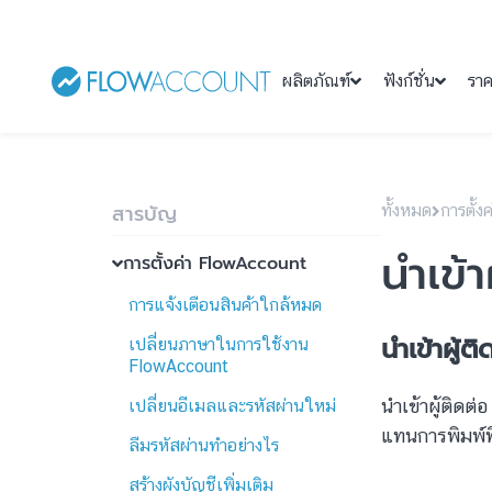
ผลิตภัณฑ์
ฟังก์ชั่น
รา
สารบัญ
ทั้งหมด
การตั้
นำเข้
การตั้งค่า FlowAccount
การแจ้งเตือนสินค้าใกล้หมด
นำเข้าผู้ต
เปลี่ยนภาษาในการใช้งาน
FlowAccount
นำเข้าผู้ติดต
เปลี่ยนอีเมลและรหัสผ่านใหม่
แทนการพิมพ์ท
ลืมรหัสผ่านทำอย่างไร
สร้างผังบัญชีเพิ่มเติม