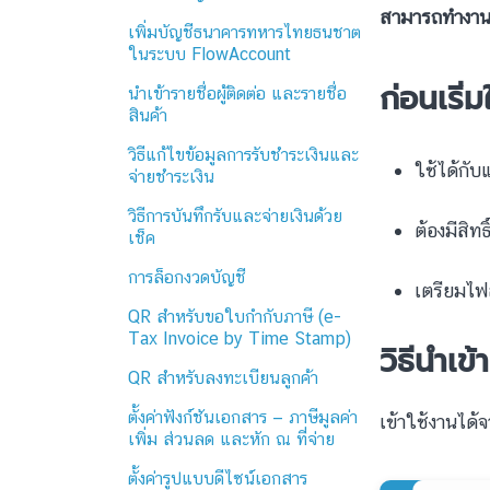
สามารถทำงา
เพิ่มบัญชีธนาคารทหารไทยธนชาต
ในระบบ FlowAccount
ก่อนเริ่
นำเข้ารายชื่อผู้ติดต่อ และรายชื่อ
สินค้า
วิธีแก้ไขข้อมูลการรับชำระเงินและ
ใช้ได้กั
จ่ายชำระเงิน
วิธีการบันทึกรับและจ่ายเงินด้วย
ต้องมีสิทธิ
เช็ค
การล็อกงวดบัญชี
เตรียมไฟ
QR สำหรับขอใบกำกับภาษี (e-
Tax Invoice by Time Stamp)
วิธีนำเข้
QR สำหรับลงทะเบียนลูกค้า
ตั้งค่าฟังก์ชันเอกสาร — ภาษีมูลค่า
เข้าใช้งานได้
เพิ่ม ส่วนลด และหัก ณ ที่จ่าย
ตั้งค่ารูปแบบดีไซน์เอกสาร