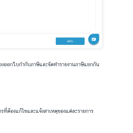
องออกใบกำกับภาษีและจัดทำรายงานภาษีแยกกัน
รที่ต้องแก้ไขและแจ้งสาเหตุของแต่ละรายการ