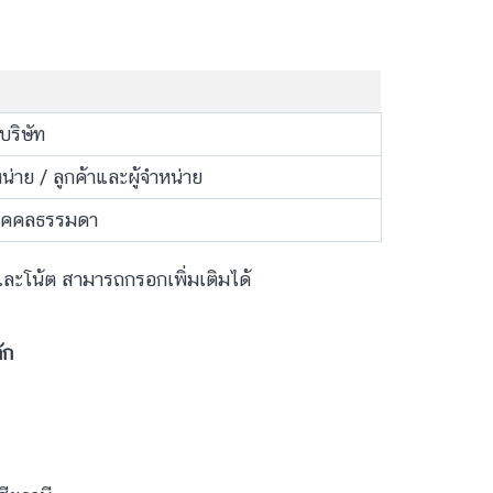
 บริษัท
ำหน่าย / ลูกค้าและผู้จำหน่าย
 บุคคลธรรมดา
ร และโน้ต สามารถกรอกเพิ่มเติมได้
ัก