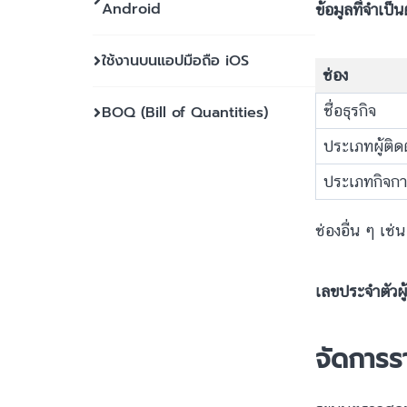
Android
ข้อมูลที่จำเป็
ใช้งานบนแอปมือถือ iOS
ช่อง
ชื่อธุรกิจ
BOQ (Bill of Quantities)
ประเภทผู้ติด
ประเภทกิจก
ช่องอื่น ๆ เช่
เลขประจำตัวผู้
จัดการราย