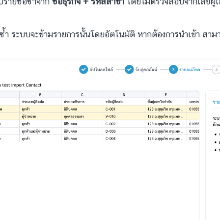
รายชื่อซ้ำจาก
ชื่อธุรกิจ + รหัสสาขา
โดยไม่ตรวจสอบจากเลขผู้เส
ซ้ำ ระบบจะข้ามรายการนั้นโดยอัตโนมัติ หากต้องการนำเข้า สาม