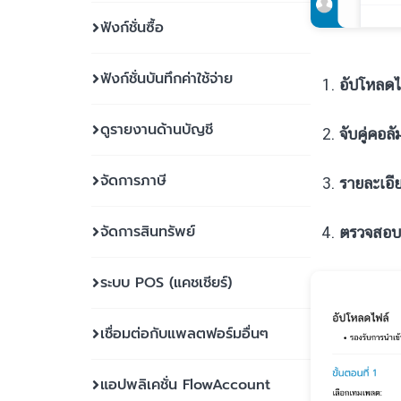
ฟังก์ชั่นซื้อ
ฟังก์ชั่นบันทึกค่าใช้จ่าย
อัปโหลดไ
ดูรายงานด้านบัญชี
จับคู่คอลั
จัดการภาษี
รายละเอี
จัดการสินทรัพย์
ตรวจสอบ
ระบบ POS (แคชเชียร์)
เชื่อมต่อกับแพลตฟอร์มอื่นๆ
แอปพลิเคชั่น FlowAccount