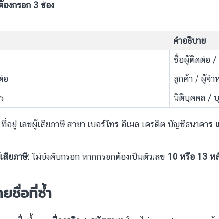
นต้องกรอก 3 ช่อง
คำอธิบาย
ชื่อผู้ติดต่อ /
ต่อ
ลูกค้า / ผู้จ
าร
นิติบุคคล /
น ที่อยู่ เลขผู้เสียภาษี สาขา เบอร์โทร อีเมล เครดิต บัญชีธนาคา
เสียภาษี:
ไม่บังคับกรอก หากกรอกต้องเป็นตัวเลข
10 หรือ 13 หล
ชื่อที่ซ้ำ