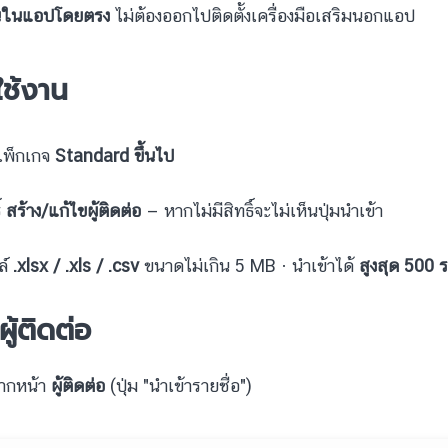
นในแอปโดยตรง
ไม่ต้องออกไปติดตั้งเครื่องมือเสริมนอกแอป
มใช้งาน
บแพ็กเกจ
Standard ขึ้นไป
์
สร้าง/แก้ไขผู้ติดต่อ
— หากไม่มีสิทธิ์จะไม่เห็นปุ่มนำเข้า
ล์
.xlsx / .xls / .csv
ขนาดไม่เกิน 5 MB · นำเข้าได้
สูงสุด 500 ร
าผู้ติดต่อ
จากหน้า
ผู้ติดต่อ
(ปุ่ม "นำเข้ารายชื่อ")