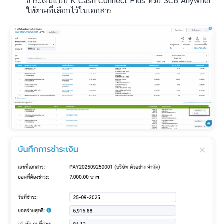
ชำระเงินแบบ K Cash Connect Plus หรือ SCB Anywher
ให้ตามที่เลือกไว้ในเอกสาร