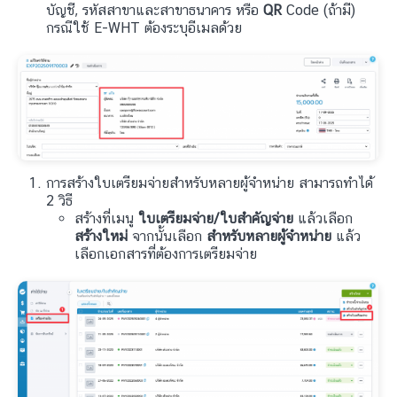
บัญชี, รหัสสาขาและสาขาธนาคาร หรือ
QR
Code (ถ้ามี)
กรณีใช้ E-WHT ต้องระบุอีเมลด้วย
การสร้างใบเตรียมจ่ายสำหรับหลายผู้จำหน่าย สามารถทำได้
2 วิธี
สร้างที่เมนู
ใบเตรียมจ่าย/ใบสำคัญจ่าย
แล้วเลือก
สร้างใหม่
จากนั้นเลือก
สำหรับหลายผู้จำหน่าย
แล้ว
เลือกเอกสารที่ต้องการเตรียมจ่าย