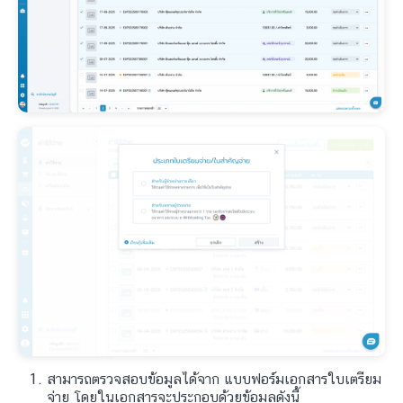
สามารถตรวจสอบข้อมูลได้จาก แบบฟอร์มเอกสารใบเตรียม
จ่าย โดยในเอกสารจะประกอบด้วยข้อมูลดังนี้