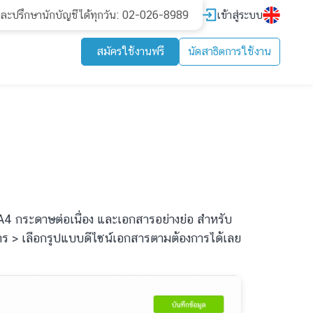
เข้าสู่ระบบ
และปรึกษานักบัญชีได้ทุกวัน: 02-026-8989
สมัครใช้งานฟรี
นัดสาธิตการใช้งาน
A4 กระดาษต่อเนื่อง และเอกสารอย่างย่อ สำหรับ
อกสาร > เลือกรูปแบบดีไซน์เอกสารตามต้องการได้เลย