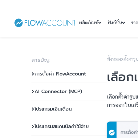
ผลิตภัณฑ์
ฟังก์ชั่น
รา
สารบัญ
ทั้งหมด
ตั้งค่า
เลือ
การตั้งค่า FlowAccount
AI Connector (MCP)
เลือกตั้งค่า
การออกใบเสร็จ
โปรแกรมเงินเดือน
โปรแกรมสแกนบิลค่าใช้จ่าย