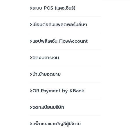
ระบบ POS (แคชเชียร์)
เชื่อมต่อกับแพลตฟอร์มอื่นๆ
แอปพลิเคชั่น FlowAccount
ปิดงบการเงิน
นำเข้ายอดขาย
QR Payment by KBank
จดทะเบียนบริษัท
แพ็กเกจและบัญชีผู้ใช้งาน