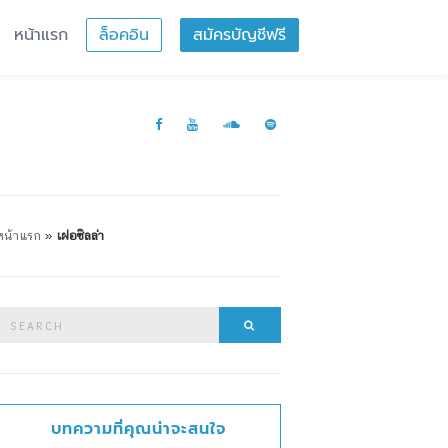
หน้าแรก
ล็อคอิน
สมัครบัญชีฟรี
หน้าแรก
»
เฝอซิลล่า
Search
Search
or:
บทความที่คุณน่าจะสนใจ