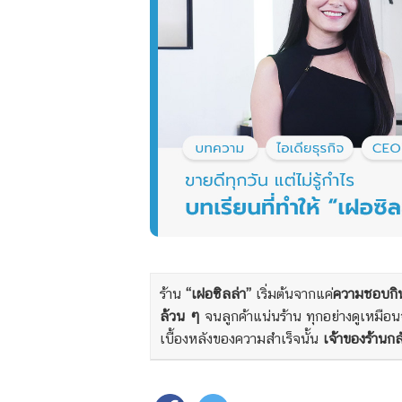
ร้าน
“เฝอซิลล่า”
เริ่มต้นจากแค่
ความชอบกินข
ล้วน ๆ
จนลูกค้าแน่นร้าน ทุกอย่างดูเหมือน
เบื้องหลังของความสำเร็จนั้น
เจ้าของร้านกล