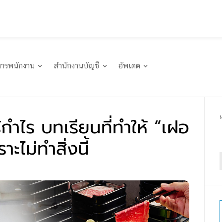
หารพนักงาน
สำนักงานบัญชี
อัพเดต
ู้กำไร บทเรียนที่ทำให้ “เฝอ
ะไม่ทำสิ่งนี้
f