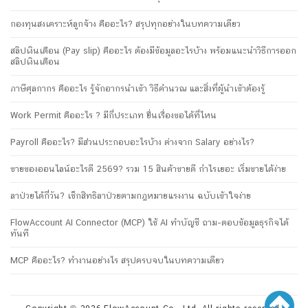
กองทุนสงเคราะห์ลูกจ้าง คืออะไร? สรุปทุกอย่างในบทความเดียว
สลิปเงินเดือน (Pay slip) คืออะไร ต้องมีข้อมูลอะไรบ้าง พร้อมแนะนำวิธีการออก
สลิปเงินเดือน
ภาษีศุลกากร คืออะไร รู้จักอากรนำเข้า วิธีคำนวณ และสิ่งที่ผู้นำเข้าต้องรู้
Work Permit คืออะไร ? มีกี่ประเภท ยื่นเรื่องขอได้ที่ไหน
Payroll คืออะไร? มีส่วนประกอบอะไรบ้าง ต่างจาก Salary อย่างไร?
ขายของออนไลน์อะไรดี 2569? รวม 15 สินค้าขายดี กำไรเยอะ เริ่มขายได้ง่าย
ลาป่วยได้กี่วัน? เช็กสิทธิลาป่วยตามกฎหมายแรงงาน ฉบับเข้าใจง่าย
FlowAccount AI Connector (MCP) ใช้ AI ทำบัญชี ถาม-ตอบข้อมูลธุรกิจได้
ทันที
MCP คืออะไร? ทำงานอย่างไร สรุปครบจบในบทความเดียว