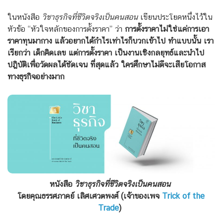
ในหนังสือ
วิชาธุรกิจที่ชีวิตจริงเป็นคนสอน
เขียนประโยคหนึ่งไว้ใน
หัวข้อ “หัวใจหลักของการตั้งราคา” ว่า
การตั้งราคาไม่ใช่แค่การเอา
ราคาทุนมากาง แล้วอยากได้กำไรเท่าไรก็บวกเข้าไป ทำแบบนั้น เรา
เรียกว่า เด็กคิดเลข แต่การตั้งราคา เป็นงานเชิงกลยุทธ์และนำไป
ปฎิบัติเพื่อวัดผลได้ชัดเจน ที่สุดแล้ว ใครศึกษาไม่ดีจะเสียโอกาส
ทางธุรกิจอย่างมาก
หนังสือ
วิชาธุรกิจที่ชีวิตจริงเป็นคนสอน
โดยคุณธรรศภาคย์ เลิศเศวตพงศ์ (เจ้าของเพจ
Trick of the
Trade
)