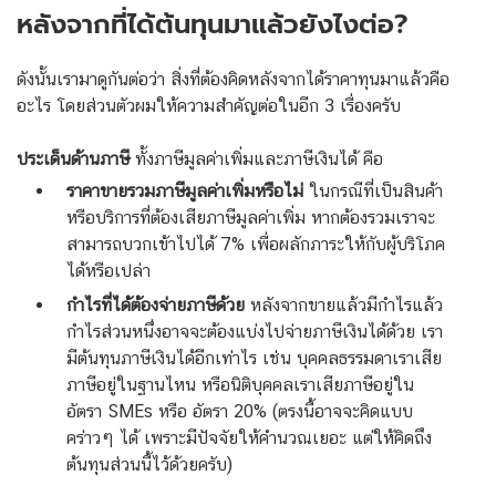
หลังจากที่ได้ต้นทุนมาแล้วยังไงต่อ?
ดังนั้นเรามาดูกันต่อว่า สิ่งที่ต้องคิดหลังจากได้ราคาทุนมาแล้วคือ
อะไร โดยส่วนตัวผมให้ความสำคัญต่อในอีก 3 เรื่องครับ
ประเด็นด้านภาษี
ทั้งภาษีมูลค่าเพิ่มและภาษีเงินได้ คือ
ราคาขายรวมภาษีมูลค่าเพิ่มหรือไม่
ในกรณีที่เป็นสินค้า
หรือบริการที่ต้องเสียภาษีมูลค่าเพิ่ม หากต้องรวมเราจะ
สามารถบวกเข้าไปได้ 7% เพื่อผลักภาระให้กับผู้บริโภค
ได้หรือเปล่า
กำไรที่ได้ต้องจ่ายภาษีด้วย
หลังจากขายแล้วมีกำไรแล้ว
กำไรส่วนหนึ่งอาจจะต้องแบ่งไปจ่ายภาษีเงินได้ด้วย เรา
มีต้นทุนภาษีเงินได้อีกเท่าไร เช่น บุคคลธรรมดาเราเสีย
ภาษีอยู่ในฐานไหน หรือนิติบุคคลเราเสียภาษีอยู่ใน
อัตรา SMEs หรือ อัตรา 20% (ตรงนี้อาจจะคิดแบบ
คร่าวๆ ได้ เพราะมีปัจจัยให้คำนวณเยอะ แต่ให้คิดถึง
ต้นทุนส่วนนี้ไว้ด้วยครับ)