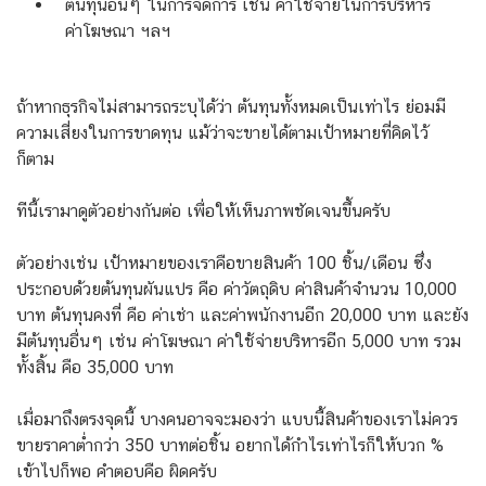
ต้นทุนอื่นๆ ในการจัดการ เช่น ค่าใช้จ่ายในการบริหาร
ค่าโฆษณา ฯลฯ
ถ้าหากธุรกิจไม่สามารถระบุได้ว่า ต้นทุนทั้งหมดเป็นเท่าไร ย่อมมี
ความเสี่ยงในการขาดทุน แม้ว่าจะขายได้ตามเป้าหมายที่คิดไว้
ก็ตาม
ทีนี้เรามาดูตัวอย่างกันต่อ เพื่อให้เห็นภาพชัดเจนขึ้นครับ
ตัวอย่างเช่น เป้าหมายของเราคือขายสินค้า 100 ชิ้น/เดือน ซึ่ง
ประกอบด้วยต้นทุนผันแปร คือ ค่าวัตถุดิบ ค่าสินค้าจำนวน 10,000
บาท ต้นทุนคงที่ คือ ค่าเช่า และค่าพนักงานอีก 20,000 บาท และยัง
มีต้นทุนอื่นๆ เช่น ค่าโฆษณา ค่าใช้จ่ายบริหารอีก 5,000 บาท รวม
ทั้งสิ้น คือ 35,000 บาท
เมื่อมาถึงตรงจุดนี้ บางคนอาจจะมองว่า แบบนี้สินค้าของเราไม่ควร
ขายราคาต่ำกว่า 350 บาทต่อชิ้น อยากได้กำไรเท่าไรก็ให้บวก %
เข้าไปก็พอ คำตอบคือ ผิดครับ