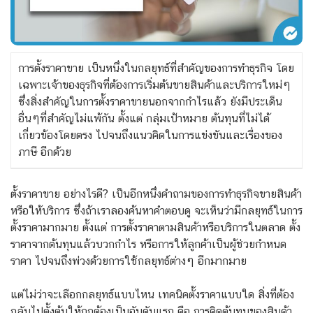
การตั้งราคาขาย เป็นหนึ่งในกลยุทธ์ที่สำคัญของการทำธุรกิจ โดย
เฉพาะเจ้าของธุรกิจที่ต้องการเริ่มต้นขายสินค้าและบริการใหม่ๆ
ซึ่งสิ่งสำคัญในการตั้งราคาขายนอกจากกำไรแล้ว ยังมีประเด็น
อื่นๆที่สำคัญไม่แพ้กัน ตั้งแต่ กลุ่มเป้าหมาย ต้นทุนที่ไม่ได้
เกี่ยวข้องโดยตรง ไปจนถึงแนวคิดในการแข่งขันและเรื่องของ
ภาษี อีกด้วย
ตั้งราคาขาย อย่างไรดี? เป็นอีกหนึ่งคำถามของการทำธุรกิจขายสินค้า
หรือให้บริการ ซึ่งถ้าเราลองค้นหาคำตอบดู จะเห็นว่ามีกลยุทธ์ในการ
ตั้งราคามากมาย ตั้งแต่ การตั้งราคาตามสินค้าหรือบริการในตลาด ตั้ง
ราคาจากต้นทุนแล้วบวกกำไร หรือการให้ลูกค้าเป็นผู้ช่วยกำหนด
ราคา ไปจนถึงพ่วงด้วยการใช้กลยุทธ์ต่างๆ อีกมากมาย
แต่ไม่ว่าจะเลือกกลยุทธ์แบบไหน เทคนิคตั้งราคาแบบใด สิ่งที่ต้อง
กลับไปตั้งต้นให้ถูกต้องเป็นอันดับแรก คือ การคิดต้นทุนของสินค้า