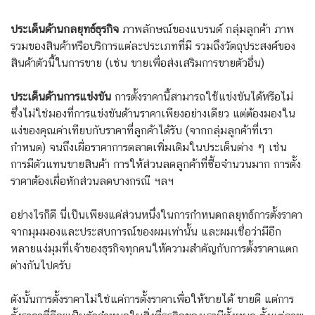
ประเด็นด้านกลยุทธ์ธุรกิจ
ภาพลักษณ์ของแบรนด์ กลุ่มลูกค้า ภาพ
รวมของสินค้าหรือบริการแต่ละประเภทที่มี รวมถึงวัตถุประสงค์ของ
สินค้าตัวนี้ในการขาย (เช่น ขายเพื่อส่งเสริมการขายตัวอื่น)
ประเด็นด้านการแข่งขัน
การตั้งราคานี้สามารถใช้แข่งขันได้หรือไม่
ซึ่งไม่ใช่มองที่การแข่งขันด้านราคาเพียงอย่างเดียว แต่ต้องมองใน
แง่ของคุณค่าเทียบกับราคาที่ลูกค้าได้รับ (จากกลุ่มลูกค้าที่เรา
กำหนด) จนถึงเผื่อราคาการตลาดเพิ่มเติมในประเด็นต่าง ๆ เช่น
การมีตัวแทนขายสินค้า การให้ส่วนลดลูกค้าที่ซื้อจำนวนมาก การตั้ง
ราคาต้องเผื่อหักส่วนลดบางกรณี ฯลฯ
อย่างไรก็ดี นี่เป็นเพียงแค่ส่วนหนึ่งในการกำหนดกลยุทธ์การตั้งราคา
จากมุมมองและประสบการณ์ของผมเท่านั้น และผมเชื่อว่ามีอีก
หลายแง่มุมที่เจ้าของธุรกิจทุกคนให้ความสำคัญกับการตั้งราคาแตก
ต่างกันไปครับ
ดังนั้นการตั้งราคาไม่ใช่แค่การตั้งราคาเพื่อให้ขายได้ ขายดี แต่การ