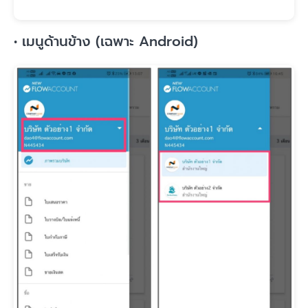
• เมนูด้านข้าง (เฉพาะ Android)