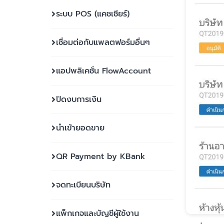
ระบบ POS (แคชเชียร์)
เชื่อมต่อกับแพลตฟอร์มอื่นๆ
แอปพลิเคชั่น FlowAccount
ปิดงบการเงิน
นำเข้ายอดขาย
QR Payment by KBank
จดทะเบียนบริษัท
แพ็กเกจและบัญชีผู้ใช้งาน