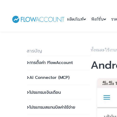
ผลิตภัณฑ์
ฟังก์ชั่น
รา
สารบัญ
ทั้งหมด
ใช้งาน
Andro
การตั้งค่า FlowAccount
AI Connector (MCP)
โปรแกรมเงินเดือน
โปรแกรมสแกนบิลค่าใช้จ่าย