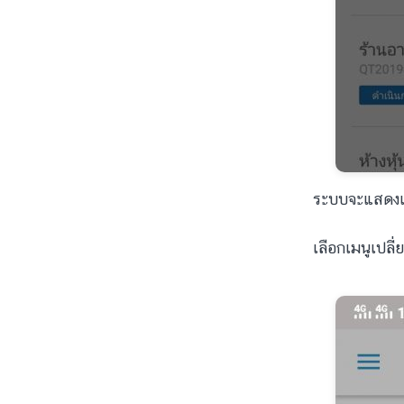
ระบบจะแสดงเม
เลือกเมนูเปลี