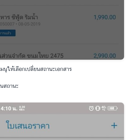
นูให้เลือกเปลี่ยนสถานะเอกสาร
่ยนสถานะ