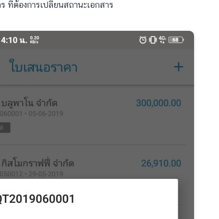
าร ที่ต้องการเปลี่ยนสถานะเอกสาร