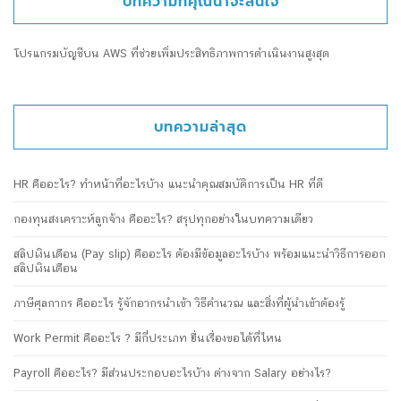
บทความที่คุณน่าจะสนใจ
โปรแกรมบัญชีบน AWS ที่ช่วยเพิ่มประสิทธิภาพการดำเนินงานสูงสุด
บทความล่าสุด
HR คืออะไร? ทำหน้าที่อะไรบ้าง แนะนำคุณสมบัติการเป็น HR ที่ดี
กองทุนสงเคราะห์ลูกจ้าง คืออะไร? สรุปทุกอย่างในบทความเดียว
สลิปเงินเดือน (Pay slip) คืออะไร ต้องมีข้อมูลอะไรบ้าง พร้อมแนะนำวิธีการออก
สลิปเงินเดือน
ภาษีศุลกากร คืออะไร รู้จักอากรนำเข้า วิธีคำนวณ และสิ่งที่ผู้นำเข้าต้องรู้
Work Permit คืออะไร ? มีกี่ประเภท ยื่นเรื่องขอได้ที่ไหน
Payroll คืออะไร? มีส่วนประกอบอะไรบ้าง ต่างจาก Salary อย่างไร?