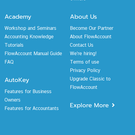
Academy
About Us
Workshop and Seminars
Become Our Partner
Accounting Knowledge
About FlowAccount
Tutorials
Contact Us
FlowAccount Manual Guide
We're hiring!
FAQ
Terms of use
Privacy Policy
AutoKey
Upgrade Classic to
FlowAccount
Features for Business
Owners
Explore More
Features for Accountants