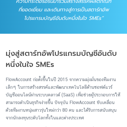
ความกระตือรือร้นมาร่วมสร้างสรรค์ผลิตภัณฑ์
ที่ยอดเยี่ยม และเดินทางสู่การเป็นสตาร์ทอัพ
โปรแกรมบัญชีอันดับหนึ่งในใจ SMEs
มุ่งสู่สตาร์ทอัพโปรแกรมบัญชีอันดับ
หนึ่งในใจ SMEs
FlowAccount ก่อตั้งขึ้นในปี 2015 จากความมุ่งมั่นของทีมงาน
เล็กๆ ในการสร้างสรรค์และพัฒนาเทคโนโลยีด้านซอฟต์แวร์
บัญชีออนไลน์ผ่านระบบคลาวด์ (SaaS) เพื่อช่วยผู้ประกอบการให้
สามารถดำเนินธุรกิจง่ายขึ้น ปัจจุบัน FlowAccount ขับเคลื่อน
ด้วยทีมงานหนุ่มสาวรุ่นใหม่กว่า 80 คน และได้รับการสนับสนุน
จากนักลงทุนระดับโลกทั้งในและต่างประเทศ