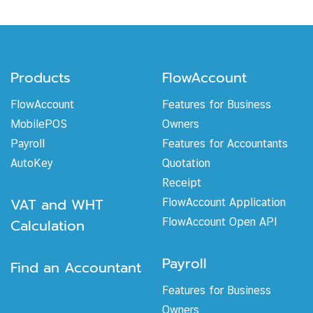
Products
FlowAccount
FlowAccount
Features for Business
MobilePOS
Owners
Payroll
Features for Accountants
AutoKey
Quotation
Receipt
VAT and WHT
FlowAccount Application
Calculation
FlowAccount Open API
Payroll
Find an Accountant
Features for Business
Owners