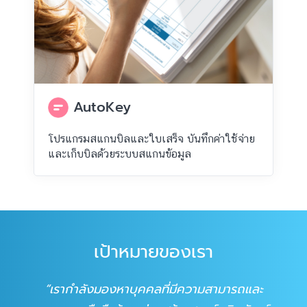
AutoKey
โปรแกรมสแกนบิลและใบเสร็จ บันทึกค่าใช้จ่าย
และเก็บบิลด้วยระบบสแกนข้อมูล
เป้าหมายของเรา
เรากำลังมองหาบุคคลที่มีความสามารถและ