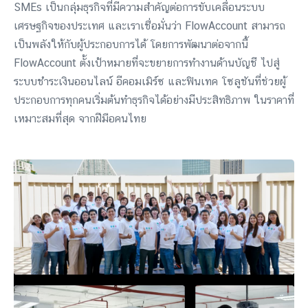
SMEs เป็นกลุ่มธุรกิจที่มีความสำคัญต่อการขับเคลื่อนระบบ
เศรษฐกิจของประเทศ และเราเชื่อมั่นว่า FlowAccount สามารถ
เป็นพลังให้กับผู้ประกอบการได้ โดยการพัฒนาต่อจากนี้
FlowAccount ตั้งเป้าหมายที่จะขยายการทำงานด้านบัญชี ไปสู่
ระบบชำระเงินออนไลน์ อีคอมเมิร์ซ และฟินเทค โซลูชันที่ช่วยผู้
ประกอบการทุกคนเริ่มต้นทำธุรกิจได้อย่างมีประสิทธิภาพ ในราคาที่
เหมาะสมที่สุด จากฝีมือคนไทย