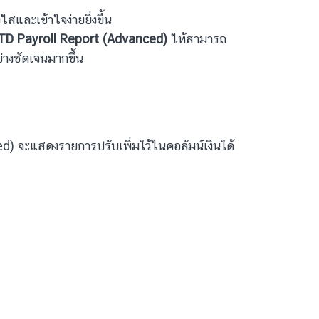
และเข้าใจง่ายยิ่งขึ้น
YTD Payroll Report (Advanced)
ให้สามารถ
างชัดเจนมากขึ้น
) จะแสดงรายการปรับเพิ่มไว้ในคอลัมน์เงินได้