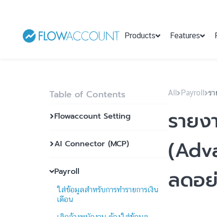
Products
Features
Table of Contents
All
Payroll
รา
รายงา
Flowaccount Setting
(Adva
AI Connector (MCP)
ลดอย่
Payroll
ใส่ข้อมูลสำหรับการทำรายการเงิน
เดือน
เลิกจ้างพนักงาน ต้องใส่ข้อมูล