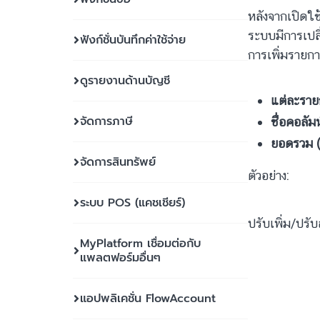
หลังจากเปิดใช
ระบบมีการเปล
ฟังก์ชั่นบันทึกค่าใช้จ่าย
การเพิ่มรายกา
ดูรายงานด้านบัญชี
แต่ละราย
จัดการภาษี
ชื่อคอลัมน
ยอดรวม (
จัดการสินทรัพย์
ตัวอย่าง:
ระบบ POS (แคชเชียร์)
ปรับเพิ่ม/ปร
MyPlatform เชื่อมต่อกับ
แพลตฟอร์มอื่นๆ
แอปพลิเคชั่น FlowAccount