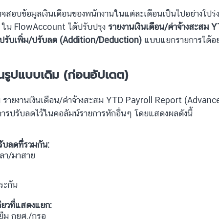
วจสอบข้อมูลเงินเดือนของพนักงานในแต่ละเดือนเป็นไปอย่างโปร่งใส
 ใน FlowAccount ได้ปรับปรุง
รายงานเงินเดือน/ค่าจ้างสะสม 
ปรับเพิ่ม/ปรับลด (Addition/Deduction)
แบบแยกรายการได้อย่
นรูปแบบเดิม (ก่อนอัปเดต)
 รายงานเงินเดือน/ค่าจ้างสะสม YTD Payroll Report (Advanced
การปรับลดไว้ในคอลัมน์รายการหักอื่นๆ โดยแสดงผลดังนี้
ับลดที่รวมกัน:
ลา/มาสาย
ๆ
ระกัน
ียวที่แสดงแยก:
ู้ยืม กยศ./กรอ