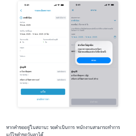
หากคำขออยู่ในสถานะ รอดำเนินการ พนักงานสามารถทำการ
แก้ไขคำขอวันลาได้