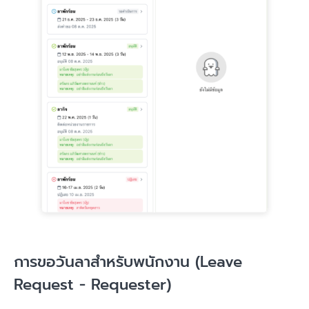
การขอวันลาสำหรับพนักงาน (Leave
Request - Requester)