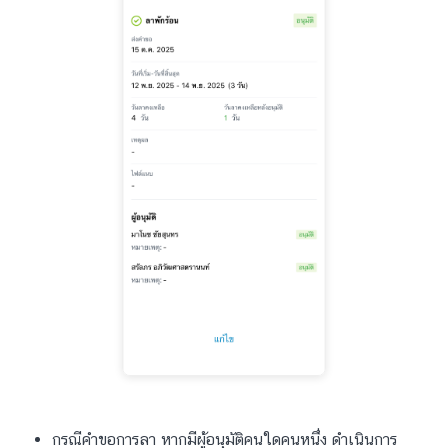
กรณีคำขอการลา หากมีผู้อนุมัติคนใดคนหนึ่ง ดำเนินการ