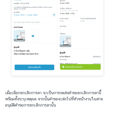
เมื่อเลือกยกเลิกการลา จะเป็นการกดส่งคำขอยกเลิกการลานี้
พร้อมทั้งระบุเหตุผล จากนั้นคำขอจะส่งไปที่หัวหน้างานในสาย
อนุมัติคำขอการยกเลิกการลานั้น