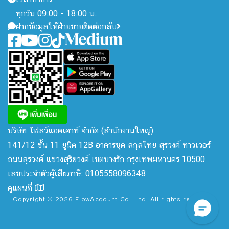
ทุกวัน 09:00 - 18:00 น.
ฝากข้อมูลให้ฝ่ายขายติดต่อกลับ
บริษัท โฟลว์แอคเคาท์ จำกัด
(สำนักงานใหญ่)
141/12 ชั้น 11 ยูนิต 12B อาคารชุด สกุลไทย สุรวงศ์ ทาวเวอร์
ถนนสุรวงศ์ แขวงสุริยวงศ์ เขตบางรัก กรุงเทพมหานคร 10500
เลขประจำตัวผู้เสียภาษี: 0105558096348
ดูแผนที่
Copyright © 2026 FlowAccount Co., Ltd. All rights reserved.