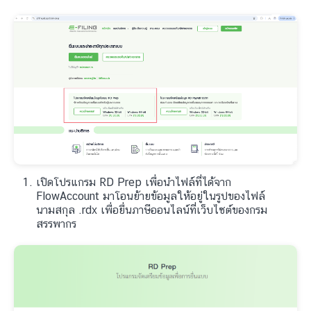
เปิดโปรแกรม RD Prep เพื่อนำไฟล์ที่ได้จาก
FlowAccount มาโอนย้ายข้อมูลให้อยู่ในรูปของไฟล์
นามสกุล .rdx เพื่อยื่นภาษีออนไลน์ที่เว็บไซต์ของกรม
สรรพากร