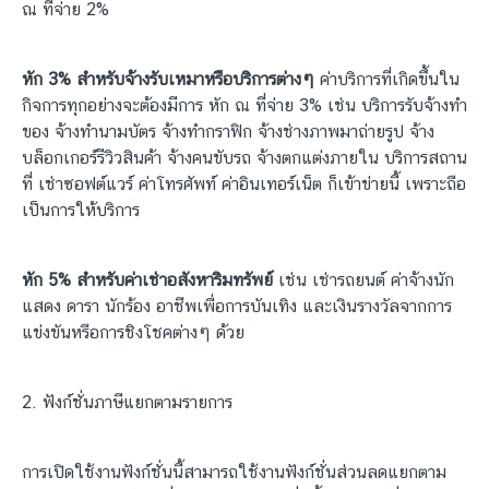
ณ ที่จ่าย 2%
หัก 3% สำหรับจ้างรับเหมาหรือบริการต่างๆ
ค่าบริการที่เกิดขึ้นใน
กิจการทุกอย่างจะต้องมีการ หัก ณ ที่จ่าย 3% เช่น บริการรับจ้างทำ
ของ จ้างทำนามบัตร จ้างทำกราฟิก จ้างช่างภาพมาถ่ายรูป จ้าง
บล็อกเกอร์รีวิวสินค้า จ้างคนขับรถ จ้างตกแต่งภายใน บริการสถาน
ที่ เช่าซอฟต์แวร์ ค่าโทรศัพท์ ค่าอินเทอร์เน็ต ก็เข้าข่ายนี้ เพราะถือ
เป็นการให้บริการ
หัก 5% สำหรับค่าเช่าอสังหาริมทรัพย์
เช่น เช่ารถยนต์ ค่าจ้างนัก
แสดง ดารา นักร้อง อาชีพเพื่อการบันเทิง และเงินรางวัลจากการ
แข่งขันหรือการชิงโชคต่างๆ ด้วย
2. ฟังก์ชั่นภาษีแยกตามรายการ
การเปิดใช้งานฟังก์ชั่นนี้สามารถใช้งานฟังก์ชั่นส่วนลดแยกตาม