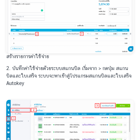
สร้างรายการค่าใช้จ่าย
2. บันทึกค่าใช้จ่ายด้วยระบบสแกนบิล เริ่มจาก > กดปุ่ม สแกน
บิลและใบเสร็จ ระบบจะพาเข้าสู่โปรแกรมสแกนบิลและใบเสร็จ
Autokey