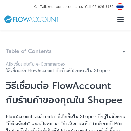
Talk with our accountants. Call 02-026-8989
Table of Contents
All
เชื่อมต่อกับ e-Commerce
วิธีเชื่อมต่อ FlowAccount กับร้านค้าของคุณใน Shopee
วิธีเชื่อมต่อ FlowAccount
กับร้านค้าของคุณใน Shopee
FlowAccount จะนำ order ที่เกิดขึ้นใน Shopee ที่อยู่ในขั้นตอน
“ที่ต้องจัดส่ง” และเป็นสถานะ “ดำเนินการแล้ว” (หลังจากที่ Print
ใบปะหน้าสำหรับจัดส่งสินค้า) FlowAccount จะเอาคำสั่งซื้อมา