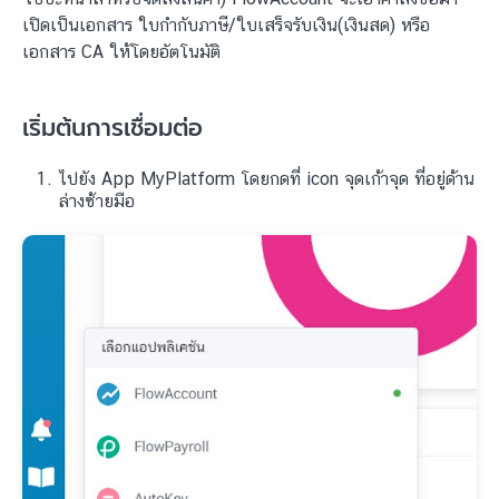
เปิดเป็นเอกสาร ใบกำกับภาษี/ใบเสร็จรับเงิน(เงินสด) หรือ
เอกสาร CA ให้โดยอัตโนมัติ
เริ่มต้นการเชื่อมต่อ
ไปยัง App MyPlatform โดยกดที่ icon จุดเก้าจุด ที่อยู่ด้าน
ล่างซ้ายมือ