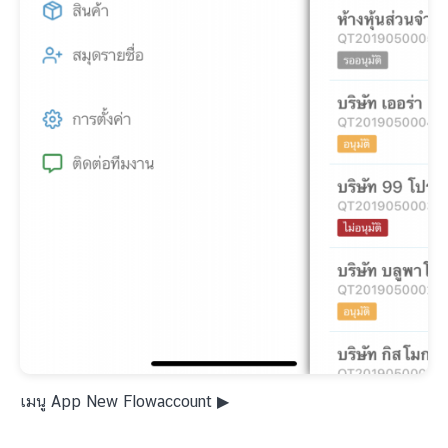
เมนู App New Flowaccount ▶