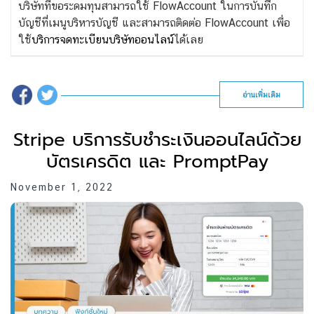
บริษัทที่ขอระดมทุนสามารถใช้ FlowAccount ในการบันทึก
บัญชีที่เมนูบริหารบัญชี และสามารถติดต่อ FlowAccount เพื่อ
ใช้
บริการจดทะเบียนบริษัทออนไลน์
ได้เลย
อ่านเพิ่มเติม
Stripe บริการรับชำระเงินออนไลน์ด้วย
บัตรเครดิต และ PromptPay
November 1, 2022