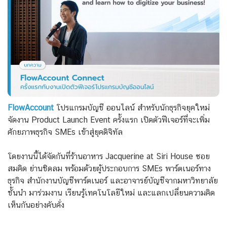
FlowAccount
โปรแกรมบัญชี ออนไลน์ สำหรับนักธุรกิจยุคใหม่
จัดงาน Product Launch Event ครั้งแรก เปิดตัวฟีเจอร์ที่จะเพิ่ม
ศักยภาพธุรกิจ SMEs เข้าสู่ยุคดิจิทัล
โดยงานนี้ได้จัดกันที่ร้านอาหาร Jacquerine at Siri House ซอย
สมคิด ย่านชิดลม พร้อมด้วยผู้ประกอบการ SMEs พาร์ตเนอร์ทาง
ธุรกิจ สำนักงานบัญชีพาร์ตเนอร์ และอาจารย์บัญชีจากมหาวิทยาลัย
ชั้นนำ
มาร่วมงาน เรียนรู้เทคโนโลยีใหม่ และแลกเปลี่ยนความคิด
เห็นกันอย่างคับคั่ง