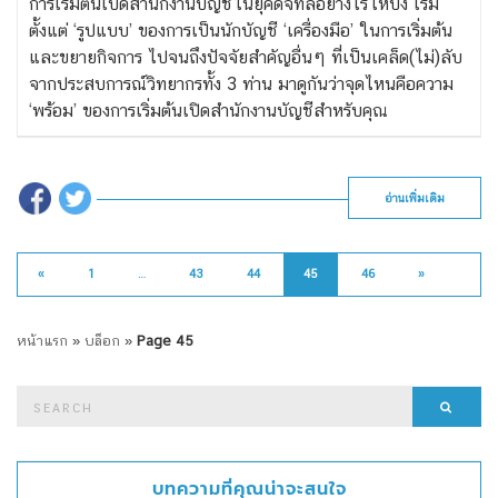
การเริ่มต้นเปิดสำนักงานบัญชีในยุคดิจิทัลอย่างไรให้ปัง เริ่ม
ตั้งแต่ ‘รูปแบบ’ ของการเป็นนักบัญชี ‘เครื่องมือ’ ในการเริ่มต้น
และขยายกิจการ ไปจนถึงปัจจัยสำคัญอื่นๆ ที่เป็นเคล็ด(ไม่)ลับ
จากประสบการณ์วิทยากรทั้ง 3 ท่าน มาดูกันว่าจุดไหนคือความ
‘พร้อม’ ของการเริ่มต้นเปิดสำนักงานบัญชีสำหรับคุณ
อ่านเพิ่มเติม
«
1
…
43
44
45
46
»
หน้าแรก
»
บล็อก
»
Page 45
Search
Searc
for:
บทความที่คุณน่าจะสนใจ