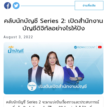
อ่านเพิ่มเติม
คลับนักบัญชี Series 2: เปิดสำนักงาน
บัญชีดิจิทัลอย่างไรให้ปัง
August 3, 2022
คลับนักบัญชี Series 2 จะมาแบ่งปันเรื่องราวและประสบการณ์